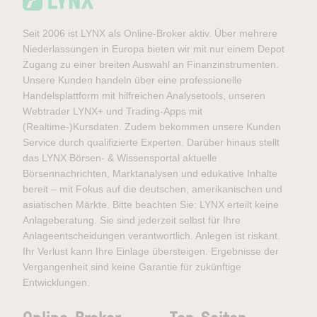
Seit 2006 ist LYNX als Online-Broker aktiv. Über mehrere
Niederlassungen in Europa bieten wir mit nur einem Depot
Zugang zu einer breiten Auswahl an Finanzinstrumenten.
Unsere Kunden handeln über eine professionelle
Handelsplattform mit hilfreichen Analysetools, unseren
Webtrader LYNX+ und Trading-Apps mit
(Realtime-)Kursdaten. Zudem bekommen unsere Kunden
Service durch qualifizierte Experten. Darüber hinaus stellt
das LYNX Börsen- & Wissensportal aktuelle
Börsennachrichten, Marktanalysen und edukative Inhalte
bereit – mit Fokus auf die deutschen, amerikanischen und
asiatischen Märkte. Bitte beachten Sie: LYNX erteilt keine
Anlageberatung. Sie sind jederzeit selbst für Ihre
Anlageentscheidungen verantwortlich. Anlegen ist riskant.
Ihr Verlust kann Ihre Einlage übersteigen. Ergebnisse der
Vergangenheit sind keine Garantie für zukünftige
Entwicklungen.
Online-Broker
Top-Seiten