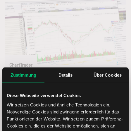
ChartTrader
Zustimmung
Details
Über Cookies
Übermitteln, ändern oder stornieren Sie Orders direkt
im Chart – mit voller Übersicht über den Kursverlauf.
Diese Webseite verwendet Cookies
ChartTrader entdecken
Wir setzen Cookies und ähnliche Technologien ein.
Notwendige Cookies sind zwingend erforderlich für das
Funktionieren der Website. Wir setzen zudem Präferenz-
Cookies ein, die es der Website ermöglichen, sich an