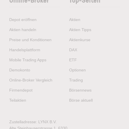
Depot eröffnen
Aktien
Aktien handeln
Aktien Tipps
Preise und Konditionen
Aktienkurse
Handelsplattform
DAX
Mobile Trading Apps
ETF
Demokonto
Optionen
Online-Broker Vergleich
Trading
Firmendepot
Börsennews
Teilaktien
Börse aktuell
Zustelladresse: LYNX B.V.
Alte Steinhauserstrasse 1, 6330