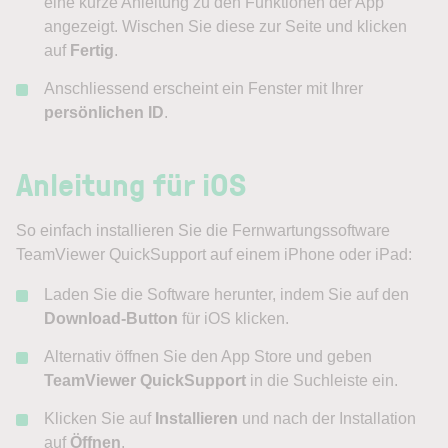
eine kurze Anleitung zu den Funktionen der App
angezeigt. Wischen Sie diese zur Seite und klicken
auf
Fertig
.
Anschliessend erscheint ein Fenster mit Ihrer
persönlichen ID
.
Anleitung für iOS
So einfach installieren Sie die Fernwartungssoftware
TeamViewer QuickSupport auf einem iPhone oder iPad:
Laden Sie die Software herunter, indem Sie auf den
Download-Button
für iOS klicken.
Alternativ öffnen Sie den App Store und geben
TeamViewer QuickSupport
in die Suchleiste ein.
Klicken Sie auf
Installieren
und nach der Installation
auf
Öffnen
.