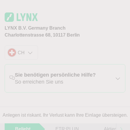
LYNX B.V. Germany Branch
Charlottenstrasse 68, 10117 Berlin
CH
Sie benötigen persönliche Hilfe?
So erreichen Sie uns
Anlegen ist riskant. Ihr Verlust kann Ihre Einlage übersteigen.
Beliebt
ETR:PLUN
Aktien im F