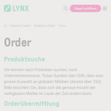
Skip to main content
Depot eröffnen
Suche nach Hilfe oder Info
Service Center
Trading & Order
Order
Order
Produktsuche
Sie können nach Produkten suchen, nach
Unternehmensname, Ticker-Symbol oder ISIN, über eine
grosse Auswahl an globalen Märkten (derzeit über 150).
Bitte beachten Sie, dass sich die genaue Anzahl der
verfügbaren Märkte im Laufe der Zeit ändern kann.
Orderübermittlung