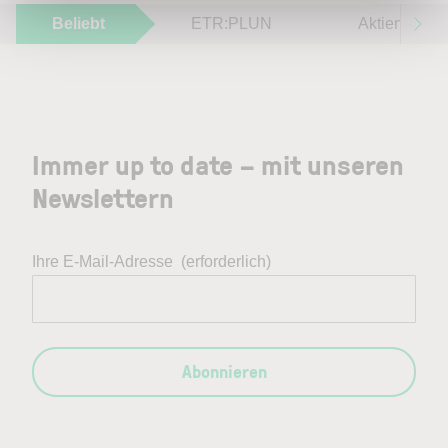
Beliebt
ETR:PLUN
Aktien im F
Immer up to date – mit unseren
Newslettern
Ihre E-Mail-Adresse
(erforderlich)
Abonnieren