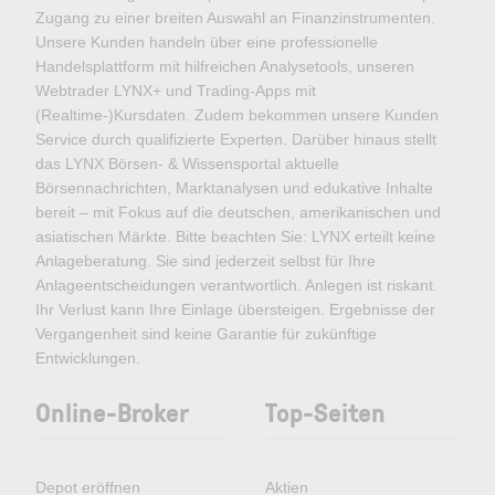
Zugang zu einer breiten Auswahl an Finanzinstrumenten.
Unsere Kunden handeln über eine professionelle
Handelsplattform mit hilfreichen Analysetools, unseren
Webtrader LYNX+ und Trading-Apps mit
(Realtime-)Kursdaten. Zudem bekommen unsere Kunden
Service durch qualifizierte Experten. Darüber hinaus stellt
das LYNX Börsen- & Wissensportal aktuelle
Börsennachrichten, Marktanalysen und edukative Inhalte
bereit – mit Fokus auf die deutschen, amerikanischen und
asiatischen Märkte. Bitte beachten Sie: LYNX erteilt keine
Anlageberatung. Sie sind jederzeit selbst für Ihre
Anlageentscheidungen verantwortlich. Anlegen ist riskant.
Ihr Verlust kann Ihre Einlage übersteigen. Ergebnisse der
Vergangenheit sind keine Garantie für zukünftige
Entwicklungen.
Online-Broker
Top-Seiten
Depot eröffnen
Aktien