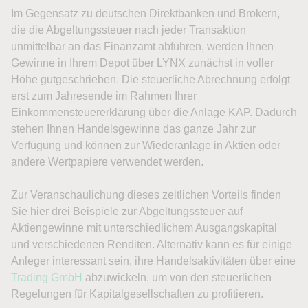
Im Gegensatz zu deutschen Direktbanken und Brokern,
die die Abgeltungssteuer nach jeder Transaktion
unmittelbar an das Finanzamt abführen, werden Ihnen
Gewinne in Ihrem Depot über LYNX zunächst in voller
Höhe gutgeschrieben. Die steuerliche Abrechnung erfolgt
erst zum Jahresende im Rahmen Ihrer
Einkommensteuererklärung über die Anlage KAP. Dadurch
stehen Ihnen Handelsgewinne das ganze Jahr zur
Verfügung und können zur Wiederanlage in Aktien oder
andere Wertpapiere verwendet werden.
Zur Veranschaulichung dieses zeitlichen Vorteils finden
Sie hier drei Beispiele zur Abgeltungssteuer auf
Aktiengewinne mit unterschiedlichem Ausgangskapital
und verschiedenen Renditen. Alternativ kann es für einige
Anleger interessant sein, ihre Handelsaktivitäten über eine
Trading GmbH
abzuwickeln, um von den steuerlichen
Regelungen für Kapitalgesellschaften zu profitieren.