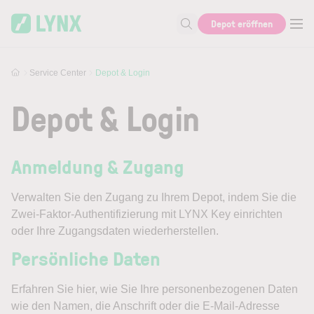
Skip to main content
Skip to search
Depot eröffnen
Suche nach Hilfe oder Info
Service Center
Depot & Login
Depot & Login
Anmeldung & Zugang
Verwalten Sie den Zugang zu Ihrem Depot, indem Sie die
Zwei-Faktor-Authentifizierung mit LYNX Key einrichten
oder Ihre Zugangsdaten wiederherstellen.
Persönliche Daten
Erfahren Sie hier, wie Sie Ihre personenbezogenen Daten
wie den Namen, die Anschrift oder die E-Mail-Adresse