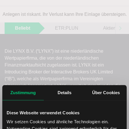
Anlegen ist riskant. Ihr Verlust kann Ihre Einlage übersteigen.
Beliebt
ETR:PLUN
Aktien im F
Zustimmung
Details
Über Cookies
Diese Webseite verwendet Cookies
Wir setzen Cookies und ähnliche Technologien ein.
Notwendige Cookies sind zwingend erforderlich für das