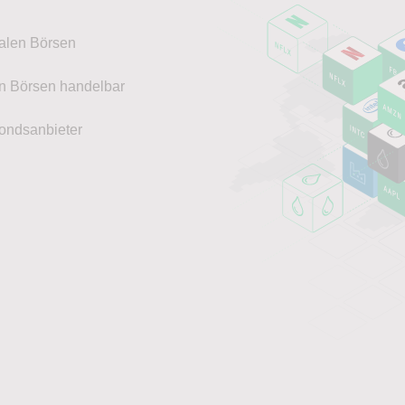
nalen Börsen
en Börsen handelbar
ondsanbieter