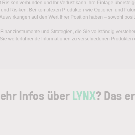
it Risiken verbunden und Ihr Verlust kann Ihre Einlage überste
 und Risiken. Bei komplexen Produkten wie Optionen und Future
swirkungen auf den Wert Ihrer Position haben – sowohl positi
, Finanzinstrumente und Strategien, die Sie vollständig versteh
n Sie weiterführende Informationen zu verschiedenen Produkten 
ehr Infos über
LYNX
? Das er