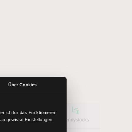
Über Cookies
rlich für das Funktionieren
 an gewisse Einstellungen
Optionsscheine
Pennystocks