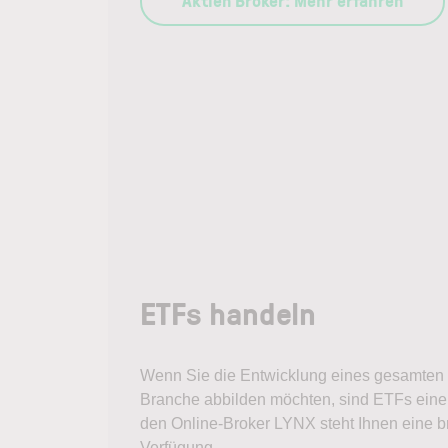
Aktien Broker: Mehr erfahren
ETFs handeln
Wenn Sie die Entwicklung eines gesamten 
Branche abbilden möchten, sind ETFs eine 
den Online-Broker LYNX steht Ihnen eine b
Verfügung.