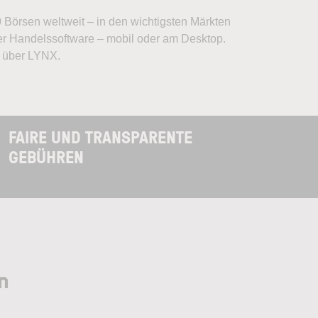
 Börsen weltweit – in den wichtigsten Märkten
ler Handelssoftware – mobil oder am Desktop.
g über LYNX.
FAIRE UND TRANSPARENTE
GEBÜHREN
n