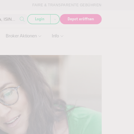
FAIRE & TRANSPARENTE GEBÜHREN
Login
Depot eröffnen
 ISIN...
Broker Aktionen
Info