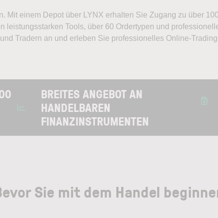
n. Mit einem Depot über LYNX erhalten Sie Zugang zu über 100
on leistungsstarken Tools, über 60 Ordertypen und professionel
 und Tradern an und erleben Sie professionelles Online-Tradin
00
BREITES ANGEBOT AN
HANDELBAREN
FINANZINSTRUMENTEN
Bevor Sie mit dem Handel beginne