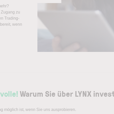
 mehr?
n Zugang zu
en Trading-
 bereit, wenn
olle!
Warum Sie über LYNX invest
ng möglich ist, wenn Sie uns ausprobieren.