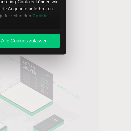
Marketing-Cookies können wir
te Angebote unterbreiten.
jederzeit in den
Cookie-
Alle Cookies zulassen