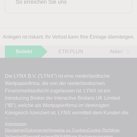
So erreichen Sie uns
Anlegen ist riskant. Ihr Verlust kann Ihre Einlage übersteigen.
Beliebt
ETR:PLUN
Aktien im F
Impressum
Disclaimer
Dokumente
Hinweise zu Cookies
Cookie Richtlinie
Sicherheit
Presse
Karriere
IBKR
Affiliate Partnerprogramm