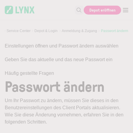
Skip to main content
Depot eröffnen
Suche nach Hilfe oder Info
Service Center
Depot & Login
Anmeldung & Zugang
Passwort ändern
Einstellungen öffnen und Passwort ändern auswählen
Geben Sie das aktuelle und das neue Passwort ein
Häufig gestellte Fragen
Passwort ändern
Um Ihr Passwort zu ändern, müssen Sie dieses in den
Benutzereinstellungen des Client Portals aktualisieren.
Wie Sie diese Änderung vornehmen, erfahren Sie in den
folgenden Schritten.