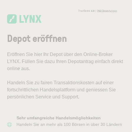
Skip to main content
Depot eröffnen
Eröffnen Sie hier Ihr Depot über den Online-Broker
LYNX. Füllen Sie dazu Ihren Depotantrag einfach direkt
online aus.
Handeln Sie zu fairen Transaktionskosten auf einer
fortschrittlichen Handelsplattform und geniessen Sie
persönlichen Service und Support.
Sehr umfangreiche Handelsmöglichkeiten
Handeln Sie an mehr als 100 Börsen in über 30 Ländern