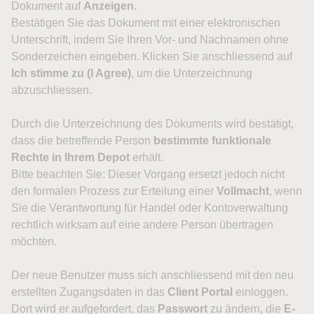
Dokument auf
Anzeigen
.
Bestätigen Sie das Dokument mit einer elektronischen
Unterschrift, indem Sie Ihren Vor- und Nachnamen ohne
Sonderzeichen eingeben. Klicken Sie anschliessend auf
Ich stimme zu (I Agree)
, um die Unterzeichnung
abzuschliessen.
Durch die Unterzeichnung des Dokuments wird bestätigt,
dass die betreffende Person
bestimmte funktionale
Rechte in Ihrem Depot
erhält.
Bitte beachten Sie: Dieser Vorgang ersetzt jedoch nicht
den formalen Prozess zur Erteilung einer
Vollmacht
, wenn
Sie die Verantwortung für Handel oder Kontoverwaltung
rechtlich wirksam auf eine andere Person übertragen
möchten.
Der neue Benutzer muss sich anschliessend mit den neu
erstellten Zugangsdaten in das
Client Portal
einloggen.
Dort wird er aufgefordert, das
Passwort
zu ändern, die
E-