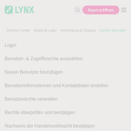
Skip to main content
Depot eröffnen
Suche nach Hilfe oder Info
Service Center
Depot & Login
Anmeldung & Zugang
Zweiter Benutzer
Login
Benutzer- & Zugriffsrechte auswählen
Neuen Benutzer hinzufügen
Benutzerinformationen und Kontaktdaten erstellen
Benutzerrechte verwalten
Rechte überprüfen und bestätigen
Nachweis der Handelsvollmacht bestätigen