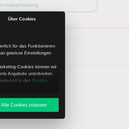
ahresdepotauszug
Über Cookies
rlich für das Funktionieren
 an gewisse Einstellungen
Marketing-Cookies können wir
te Angebote unterbreiten.
jederzeit in den
Cookie-
Alle Cookies zulassen