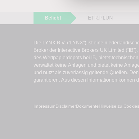
Beliebt
ETR:PLUN
Impressum
Disclaimer
Dokumente
Hinweise zu Cookie