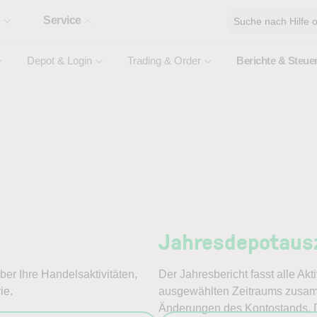
e
Service
Suche nach Hilfe o
Depot & Login
Trading & Order
Berichte & Steue
Jahresdepotaus
er Ihre Handelsaktivitäten,
Der Jahresbericht fasst alle Ak
ie.
ausgewählten Zeitraums zusamm
Änderungen des Kontostands, 