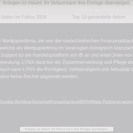
Anlegen ist riskant. Ihr Verlust kann Ihre Einlage übersteigen.
Aktien im Fokus 2026
Top 10 gehandelte Aktien
s
Cookie Richtlinie
Sicherheit
Presse
Karriere
IBKR
Affiliate Partnerprogra
Anlegen ist riskant. Ihr Verlust kann Ihre Einlage übersteigen.