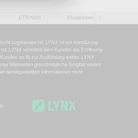
ETR:NVD
Dividenden-Aktien weltweit 202
mm