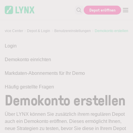
Skip to main content
Depot eröffnen
Suche nach Hilfe oder Info
Service Center
Depot & Login
Benutzereinstellungen
Demokonto erstellen
Login
Demokonto einrichten
Markdaten-Abonnements für Ihr Demo
Häufig gestellte Fragen
Demokonto erstellen
Über LYNX können Sie zusätzlich ihrem regulären Depot
auch ein Demokonto eröffnen. Dieses ermöglicht Ihnen,
neue Strategien zu testen, bevor Sie diese in Ihrem Depot