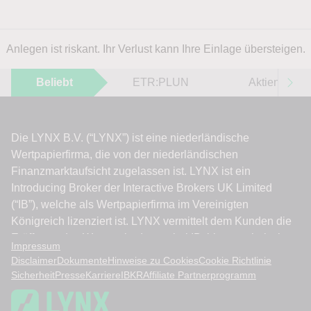
Anlegen ist riskant. Ihr Verlust kann Ihre Einlage übersteigen.
Beliebt
ETR:PLUN
Aktien im F
Impressum
Disclaimer
Dokumente
Hinweise zu Cookies
Cookie Richtlinie
Sicherheit
Presse
Karriere
IBKR
Affiliate Partnerprogramm