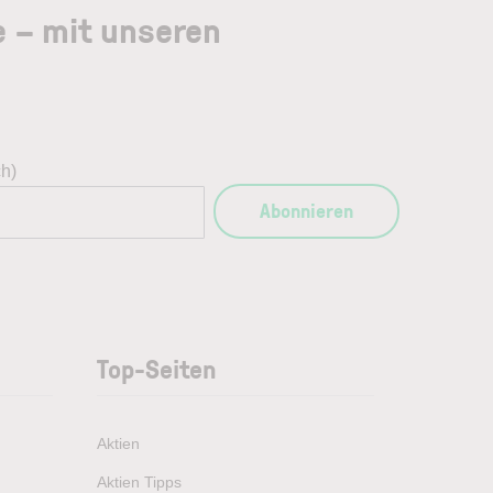
e – mit unseren
ch)
Abonnieren
Top-Seiten
Aktien
Aktien Tipps