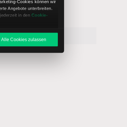
Marketing-Cookies können wir
bühren etc.)
te Angebote unterbreiten.
jederzeit in den
Cookie-
er
NYSE Bonds
Alle Cookies zulassen