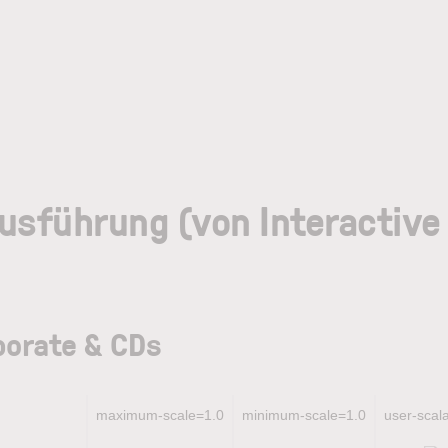
usführung (von Interactive
porate & CDs
maximum-scale=1.0
minimum-scale=1.0
user-scal