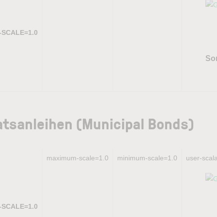
L-SCALE=1.0
So
atsanleihen (Municipal Bonds)
maximum-scale=1.0
minimum-scale=1.0
user-scal
L-SCALE=1.0