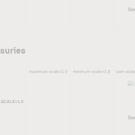
So
asuries
maximum-scale=1.0
minimum-scale=1.0
user-scal
L-SCALE=1.0
So