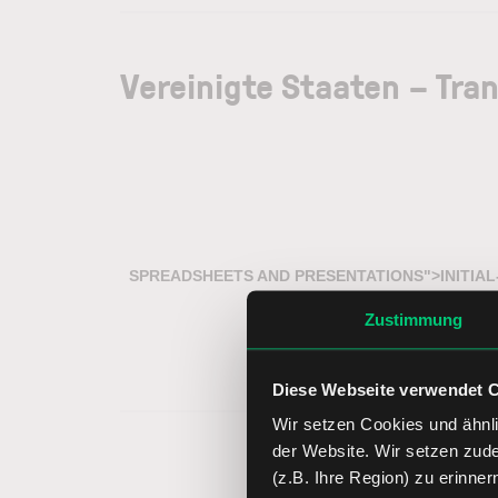
Vereinigte Staaten – Tr
SPREADSHEETS AND PRESENTATIONS">
INITIA
Zustimmung
Diese Webseite verwendet 
Wir setzen Cookies und ähnli
der Website. Wir setzen zud
(z.B. Ihre Region) zu erinner