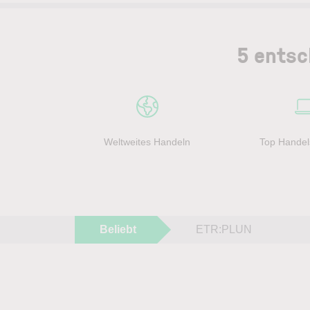
5 entsc
Weltweites Handeln
Top Handel
Beliebt
ETR:PLUN