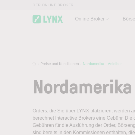
Skip to main content
DER ONLINE BROKER
Online Broker
Börs
Preise und Konditionen
Nordamerika – Anleihen
Nordamerika 
Orders, die Sie über LYNX platzieren, werden an 
berechnet Interactive Brokers eine Gebühr. Die
Gebühren für die Ausführung der Order, Börse
sind bereits in den Kommissionen enthalten, die