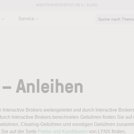
WERTPAPIERDEPOT AB 0,- EURO
e
Service
Suche nach Thema,
– Anleihen
Interactive Brokers weitergeleitet und durch Interactive Broker
 durch Interactive Brokers berechneten Gebühren finden Sie auf
ngebühren, Clearing-Gebühren und sonstigen Gebühren zusamme
 Sie auf der Seite
Preise und Konditionen
von LYNX finden.