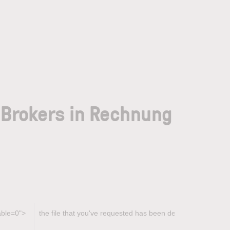
 Brokers in Rechnung
able=0">
the file that you've requested has been deleted.