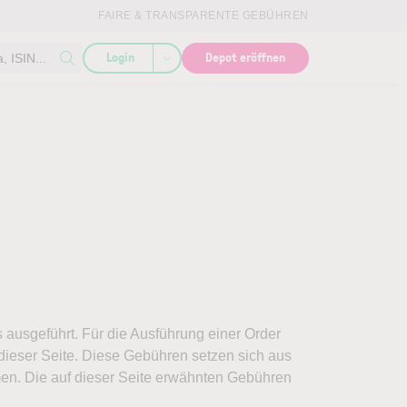
FAIRE & TRANSPARENTE GEBÜHREN
Login
Depot eröffnen
 ISIN...
s ausgeführt. Für die Ausführung einer Order
 dieser Seite. Diese Gebühren setzen sich aus
n. Die auf dieser Seite erwähnten Gebühren