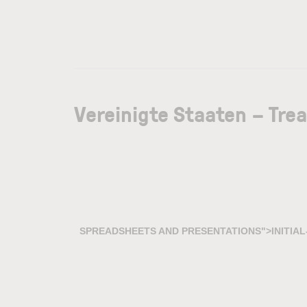
Vereinigte Staaten – Tre
SPREADSHEETS AND PRESENTATIONS">
INITIA